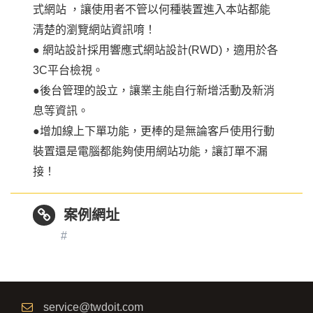
式網站 ，讓使用者不管以何種裝置進入本站都能
清楚的瀏覽網站資訊唷！
● 網站設計採用響應式網站設計(RWD)，適用於各
3C平台檢視。
●後台管理的設立，讓業主能自行新增活動及新消
息等資訊。
●增加線上下單功能，更棒的是無論客戶使用行動
裝置還是電腦都能夠使用網站功能，讓訂單不漏
接！
案例網址
#
service@twdoit.com