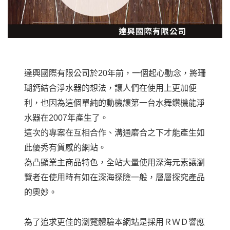
達興國際有限公司於20年前，一個起心動念，將珊
瑚鈣結合淨水器的想法，讓人們在使用上更加便
利，也因為這個單純的動機讓第一台水舞鑽機能淨
水器在2007年產生了。
這次的專案在互相合作、溝通磨合之下才能產生如
此優秀有質感的網站。
為凸顯業主商品特色，全站大量使用深海元素讓瀏
覽者在使用時有如在深海探險一般，層層探究產品
的奧妙。
為了追求更佳的瀏覽體驗本網站是採用ＲＷＤ響應